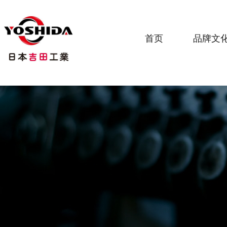
首页
品牌文