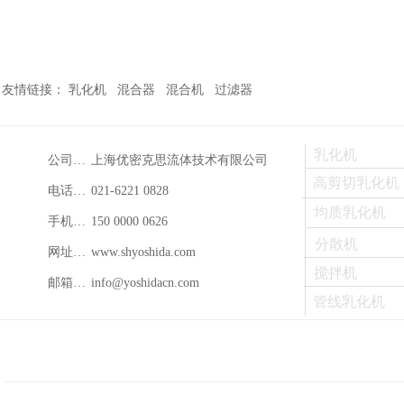
友情链接： 乳化机 混合器 混合机 过滤器
乳化机
公司名称：
上海优密克思流体技术有限公司
高剪切乳化机
电话：021-88888888
021-6221 0828
均质乳化机
手机：150 0000 0626
150 0000 0626
分散机
网址：www.shyoshida.com
www.shyoshida.com
搅拌机
邮箱：info@shyoshida.com
info@yoshidacn.com
管线乳化机