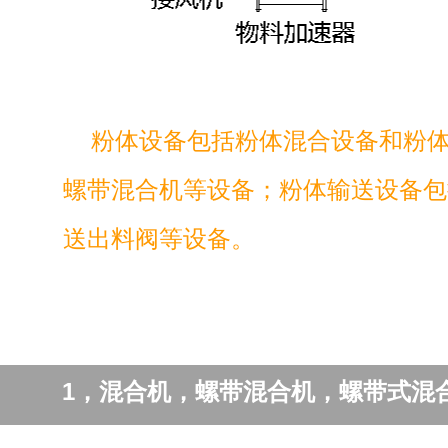
粉体设备包括粉体混合设备和粉
螺带混合机等设备；粉体输送设备包
送出料阀等设备。
1，混合机，螺带混合机，螺带式混