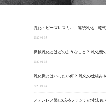
乳化：ビーズレスミル、連続乳化、乾式
2020-01-05
機械乳化とはどのようなこと？ 乳化機
2020-01-05
乳化機とはいったい何？ 乳化の仕組み
2020-01-05
ステンレス製JIS規格フランジの寸法表