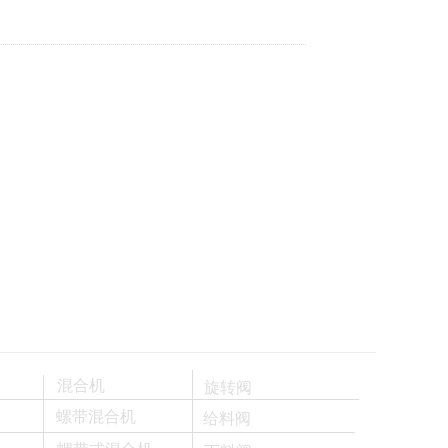
混合机
旋转阀
螺带混合机
给料阀