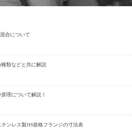
混合について
の種類などと共に解説
や原理について解説！
ステンレス製JIS規格フランジの寸法表