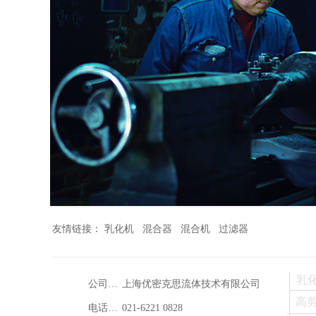
友情链接： 乳化机 混合器 混合机 过滤器
乳
公司名称：
上海优密克思流体技术有限公司
高
电话：021-88888888
021-6221 0828