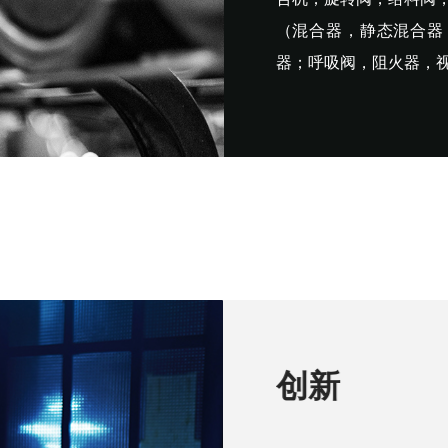
（混合器，静态混合器
器；呼吸阀，阻火器，
创新