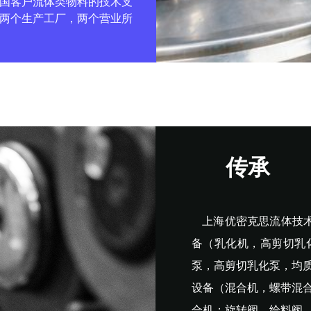
国客户流体类物料的技术支
两个生产工厂，两个营业所
传承
传承
上海优密克思流体技术有
备（乳化机，高剪切乳
泵，高剪切乳化泵，均
设备（混合机，螺带混
合机；旋转阀，给料阀