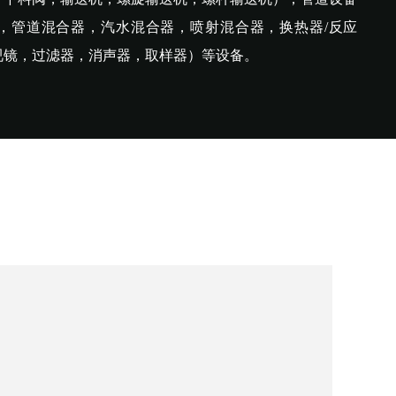
，管道混合器，汽水混合器，喷射混合器，换热器/反应
视镜，过滤器，消声器，取样器）等设备。
传承