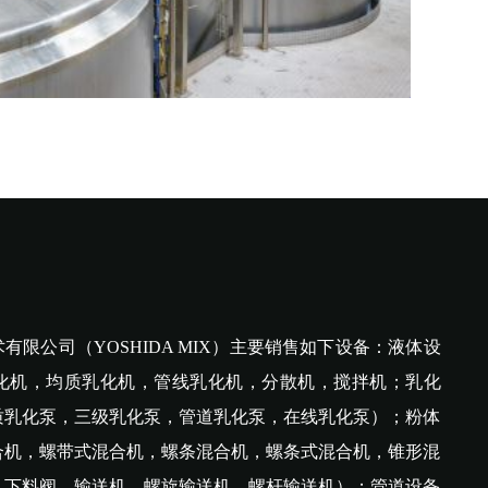
限公司（YOSHIDA MIX）主要销售如下设备：液体设
化机，均质乳化机，管线乳化机，分散机，搅拌机；乳化
质乳化泵，三级乳化泵，管道乳化泵，在线乳化泵）；粉体
合机，螺带式混合机，螺条混合机，螺条式混合机，锥形混
，下料阀，输送机，螺旋输送机，螺杆输送机）；管道设备