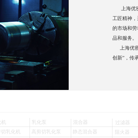
上海优密克思流体技术有限
工匠精神，运用与日本工
的市场和劳动力，为中国
品和服务。
上海优密克思流体技术有限
创新”，传承日本精工品
化机
乳化泵
混合器
过滤器
剪切乳化机
高剪切乳化泵
静态混合器
阻火器